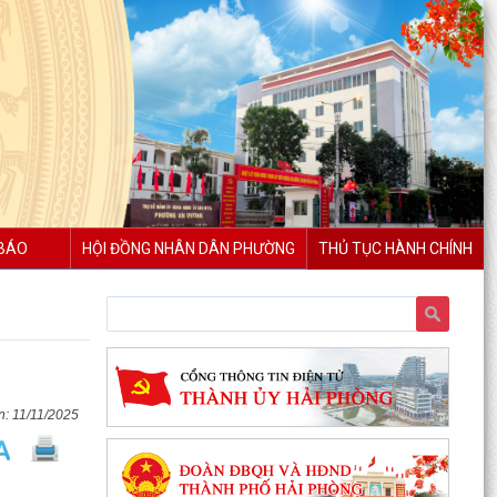
BÁO
HỘI ĐỒNG NHÂN DÂN PHƯỜNG
THỦ TỤC HÀNH CHÍNH
11/11/2025