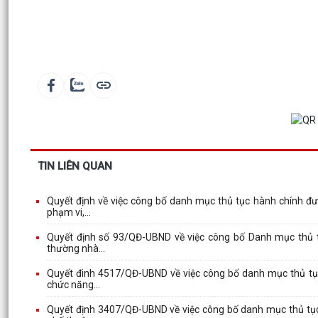
TIN LIÊN QUAN
Quyết định về việc công bố danh mục thủ tục hành chính đượ
phạm vi,...
Quyết định số 93/QĐ-UBND về việc công bố Danh mục thủ tục
thường nhà...
Quyết đinh 4517/QĐ-UBND về việc công bố danh mục thủ tục 
chức năng...
Quyết định 3407/QĐ-UBND về việc công bố danh mục thủ tục 