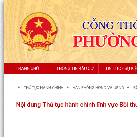
TRANG CHỦ
THÔNG TIN BẦU CỬ
TIN TỨC - SỰ KI
THỦ TỤC HÀNH CHÍNH
VĂN PHÒNG HĐND VÀ UBND
B
Nội dung Thủ tục hành chính lĩnh vực Bồi 