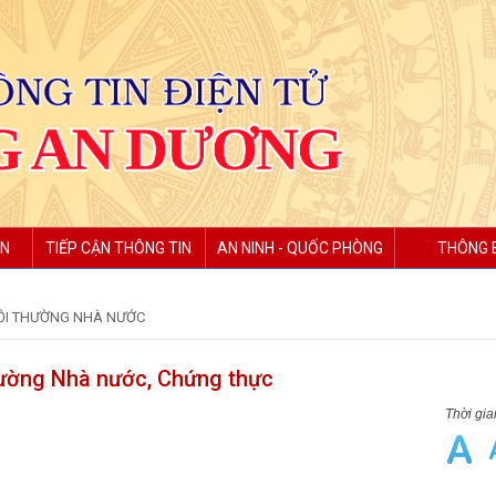
ỆN
TIẾP CẬN THÔNG TIN
AN NINH - QUỐC PHÒNG
THÔNG 
ỒI THƯỜNG NHÀ NƯỚC
thường Nhà nước, Chứng thực