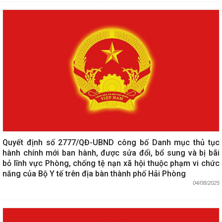
Quyết định số 2777/QĐ-UBND công bố Danh mục thủ tục
hành chính mới ban hành, được sửa đổi, bổ sung và bị bãi
bỏ lĩnh vực Phòng, chống tệ nạn xã hội thuộc phạm vi chức
năng của Bộ Y tế trên địa bàn thành phố Hải Phòng
04/08/2025