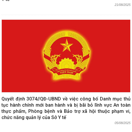
21/08/2025
Quyết định 3074//QĐ-UBND về việc công bố Danh mục thủ
tục hành chính mới ban hành và bị bãi bỏ lĩnh vực An toàn
thực phẩm, Phòng bệnh và Bảo trợ xã hội thuộc phạm vi,
chức năng quản lý của Sở Y tế
05/08/2025