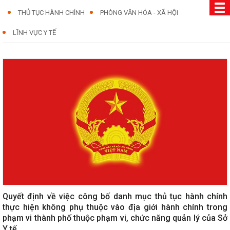
THỦ TỤC HÀNH CHÍNH
PHÒNG VĂN HÓA - XÃ HỘI
LĨNH VỰC Y TẾ
Quyết định về việc công bố danh mục thủ tục hành chính
thực hiện không phụ thuộc vào địa giới hành chính trong
phạm vi thành phố thuộc phạm vi, chức năng quản lý của Sở
Y tế