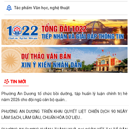
Tác phẩm Văn học, nghệ thuật
TIN MỚI
Phường An Dương tổ chức bồi dưỡng, tập huấn lý luận chính trị hè
năm 2026 cho đội ngũ cán bộ quản...
PHƯỜNG AN DƯƠNG TRIỂN KHAI QUYẾT LIỆT CHIẾN DỊCH 90 NGÀY
LÀM SẠCH, LÀM GIÀU, CHUẨN HÓA DỮ LIỆU...