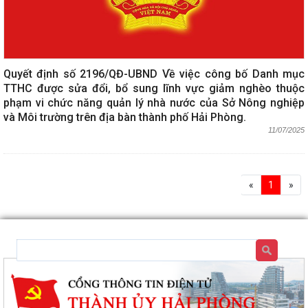
Quyết định số 2196/QĐ-UBND Về việc công bố Danh mục
TTHC được sửa đổi, bổ sung lĩnh vực giảm nghèo thuộc
phạm vi chức năng quản lý nhà nước của Sở Nông nghiệp
và Môi trường trên địa bàn thành phố Hải Phòng.
11/07/2025
«
1
»