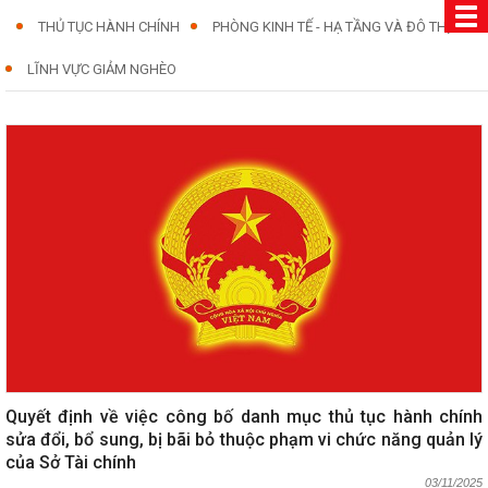
THỦ TỤC HÀNH CHÍNH
PHÒNG KINH TẾ - HẠ TẦNG VÀ ĐÔ THỊ
LĨNH VỰC GIẢM NGHÈO
Quyết định về việc công bố danh mục thủ tục hành chính
sửa đổi, bổ sung, bị bãi bỏ thuộc phạm vi chức năng quản lý
của Sở Tài chính
03/11/2025