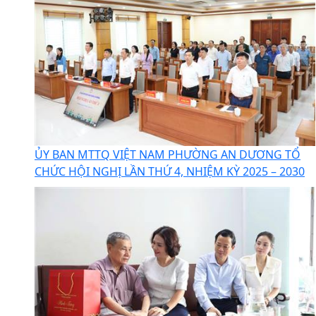
ỦY BAN MTTQ VIỆT NAM PHƯỜNG AN DƯƠNG TỔ
CHỨC HỘI NGHỊ LẦN THỨ 4, NHIỆM KỲ 2025 – 2030