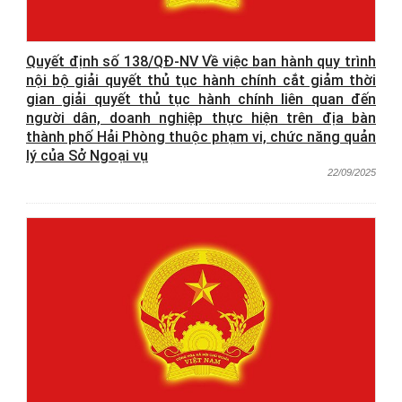
Quyết định số 138/QĐ-NV Về việc ban hành quy trình
nội bộ giải quyết thủ tục hành chính cắt giảm thời
gian giải quyết thủ tục hành chính liên quan đến
người dân, doanh nghiệp thực hiện trên địa bàn
thành phố Hải Phòng thuộc phạm vi, chức năng quản
lý của Sở Ngoại vụ
22/09/2025