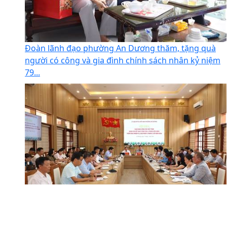
Đoàn lãnh đạo phường An Dương thăm, tặng quà
người có công và gia đình chính sách nhân kỷ niệm
79...