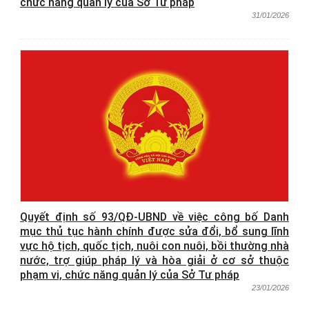
chức năng quản lý của Sở Tư pháp
31/01/2026
Quyết định số 93/QĐ-UBND về việc công bố Danh
mục thủ tục hành chính được sửa đổi, bổ sung lĩnh
vực hộ tịch, quốc tịch, nuôi con nuôi, bồi thường nhà
nước, trợ giúp pháp lý và hòa giải ở cơ sở thuộc
phạm vi, chức năng quản lý của Sở Tư pháp
23/01/2026