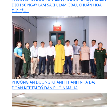
PHƯỜNG AN DƯƠNG TRIỂN KHAI QUYẾT LIỆT CHIẾN
DỊCH 90 NGÀY LÀM SẠCH, LÀM GIÀU, CHUẨN HÓA
DỮ LIỆU...
PHƯỜNG AN DƯƠNG KHÁNH THÀNH NHÀ ĐẠI
ĐOÀN KẾT TẠI TỔ DÂN PHỐ NAM HÀ