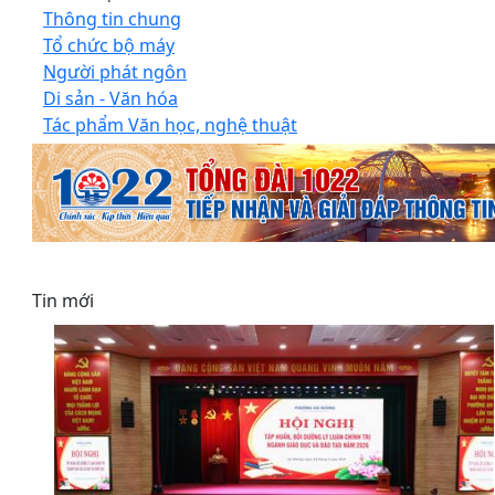
Thông tin chung
Tổ chức bộ máy
Người phát ngôn
Di sản - Văn hóa
Tác phẩm Văn học, nghệ thuật
Tin mới