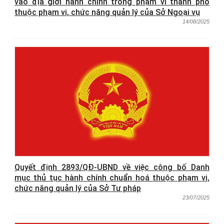
vào địa giới hành chính trong phạm vi thành phố
thuộc phạm vi, chức năng quản lý của Sở Ngoại vụ
14/08/2025
Quyết định 2893/QĐ-UBND về việc công bố Danh
mục thủ tục hành chính chuẩn hoá thuộc phạm vi,
chức năng quản lý của Sở Tư pháp
23/07/2025