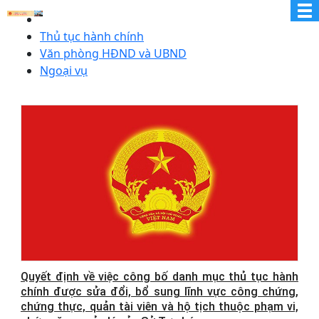
Thủ tục hành chính
Văn phòng HĐND và UBND
Ngoại vụ
Quyết định về việc công bố danh mục thủ tục hành
chính được sửa đổi, bổ sung lĩnh vực công chứng,
chứng thực, quản tài viên và hộ tịch thuộc phạm vi,