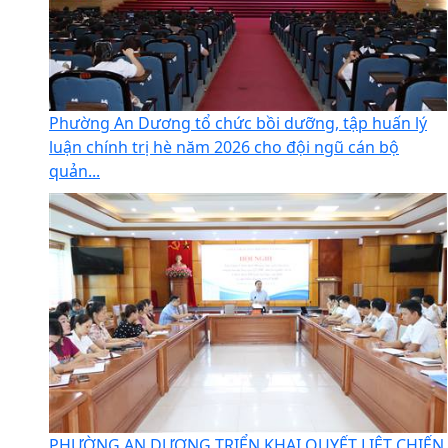
Phường An Dương tổ chức bồi dưỡng, tập huấn lý
luận chính trị hè năm 2026 cho đội ngũ cán bộ
quản...