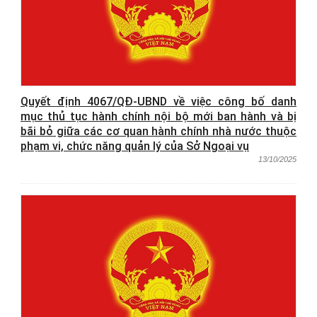
Quyết định 4067/QĐ-UBND về việc công bố danh
mục thủ tục hành chính nội bộ mới ban hành và bị
bãi bỏ giữa các cơ quan hành chính nhà nước thuộc
phạm vi, chức năng quản lý của Sở Ngoại vụ
13/10/2025