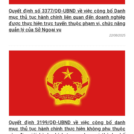
Quyết định số 3377/QĐ-UBND về việc công bố Danh
mục thủ tục hành chính liên quan đến doanh nghiệp
được thực hiện trực tuyến thuộc phạm vi, chức năng
quản lý của Sở Ngoại vụ
22/08/2025
Quyết định 3199/QĐ-UBND về việc công bố danh
mục thủ tục hành chính thực hiện không phụ thuộc