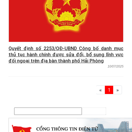
Quyết định số 2253/QĐ-UBND Công bố danh mục
thủ tục hành chính được sửa đổi, bổ sung lĩnh vực
đối ngoại trên địa bàn thành phố Hải Phòng
10/07/2025
«
1
»