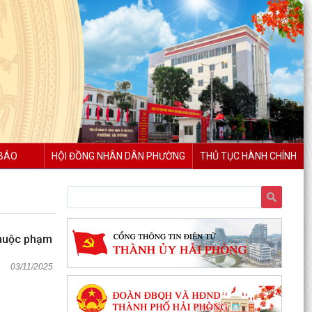
BÁO
HỘI ĐỒNG NHÂN DÂN PHƯỜNG
THỦ TỤC HÀNH CHÍNH
 thuộc phạm
03/11/2025