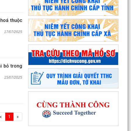
hoá thuộc
17/07/2025
i bỏ trong
15/07/2025
«
1
»