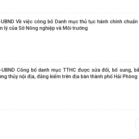
UBND Về việc công bố Danh mục thủ tục hành chính chuẩn 
n lý của Sở Nông nghiệp và Môi trường
-UBND Công bố danh mục TTHC được sửa đổi, bổ sung, bã
ờng thủy nội địa, đăng kiểm trên địa bàn thành phố Hải Phòng