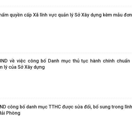
thẩm quyền cấp Xã lĩnh vực quản lý Sở Xây dựng kèm mẫu đơn
ND về việc công bố Danh mục thủ tục hành chính chuẩn
n lý của Sở Xây dựng
D công bố danh mục TTHC được sửa đổi, bổ sung trong lĩnh
 Hải Phòng