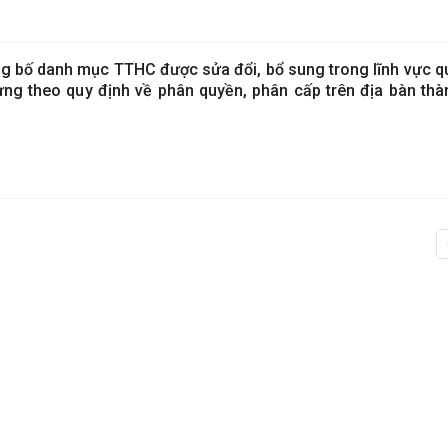
g bố danh mục TTHC được sửa đổi, bổ sung trong lĩnh vực qu
ựng theo quy định về phân quyền, phân cấp trên địa bàn thà