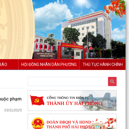
BÁO
HỘI ĐỒNG NHÂN DÂN PHƯỜNG
THỦ TỤC HÀNH CHÍNH
 thuộc phạm
03/11/2025