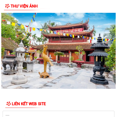
THƯ VIỆN ẢNH
LIÊN KẾT WEB SITE