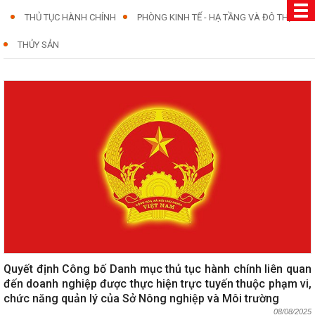
THỦ TỤC HÀNH CHÍNH
PHÒNG KINH TẾ - HẠ TẦNG VÀ ĐÔ THỊ
THỦY SẢN
Quyết định Công bố Danh mục thủ tục hành chính liên quan
đến doanh nghiệp được thực hiện trực tuyến thuộc phạm vi,
chức năng quản lý của Sở Nông nghiệp và Môi trường
08/08/2025