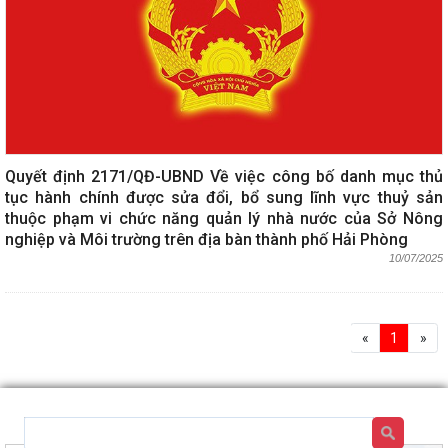
Quyết định 2171/QĐ-UBND Về việc công bố danh mục thủ
tục hành chính được sửa đổi, bổ sung lĩnh vực thuỷ sản
thuộc phạm vi chức năng quản lý nhà nước của Sở Nông
nghiệp và Môi trường trên địa bàn thành phố Hải Phòng
10/07/2025
«
1
»