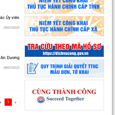
ác Ủy viên
09/07/2025
 An Dương
08/07/2025
«
1
»