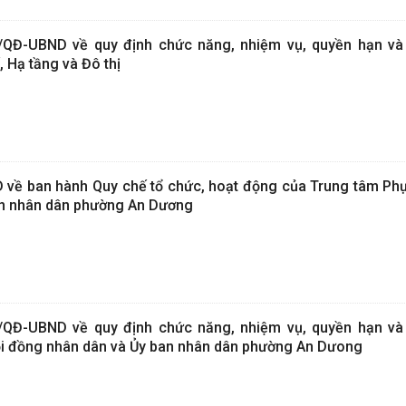
/QĐ-UBND về quy định chức năng, nhiệm vụ, quyền hạn và
 Hạ tầng và Đô thị
 về ban hành Quy chế tổ chức, hoạt động của Trung tâm Ph
an nhân dân phường An Dương
/QĐ-UBND về quy định chức năng, nhiệm vụ, quyền hạn và
i đồng nhân dân và Ủy ban nhân dân phường An Dưong