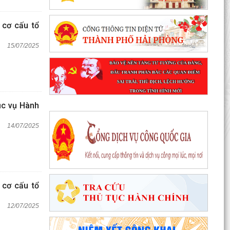
 cơ cấu tổ
15/07/2025
ục vụ Hành
14/07/2025
 cơ cấu tổ
12/07/2025