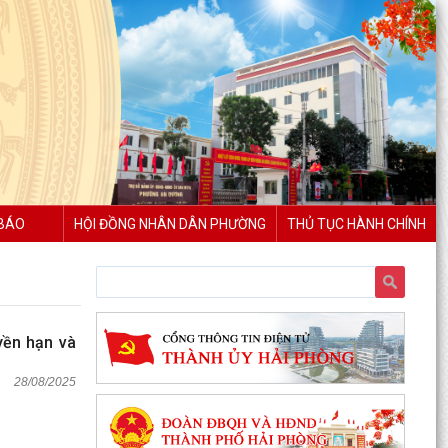
BÁO
HỘI ĐỒNG NHÂN DÂN PHƯỜNG
THỦ TỤC HÀNH CHÍNH
yền hạn và
28/08/2025