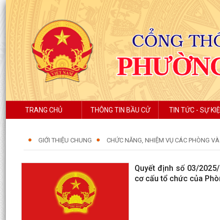
TRANG CHỦ
THÔNG TIN BẦU CỬ
TIN TỨC - SỰ KI
GIỚI THIỆU CHUNG
CHỨC NĂNG, NHIỆM VỤ CÁC PHÒNG V
Quyết định số 03/2025
cơ cấu tổ chức của Phò