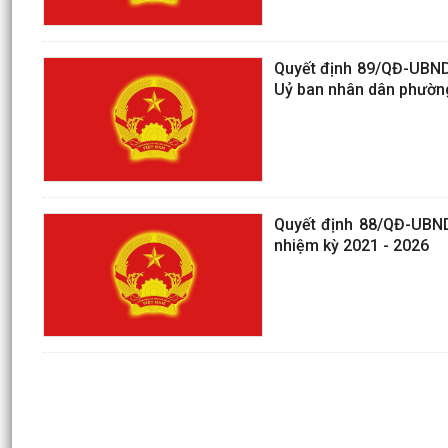
Quyết định 89/QĐ-UBND 
Uỷ ban nhân dân phườn
Quyết định 88/QĐ-UBN
nhiệm kỳ 2021 - 2026