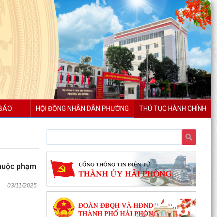
BÁO
HỘI ĐỒNG NHÂN DÂN PHƯỜNG
THỦ TỤC HÀNH CHÍNH
 thuộc phạm
03/11/2025