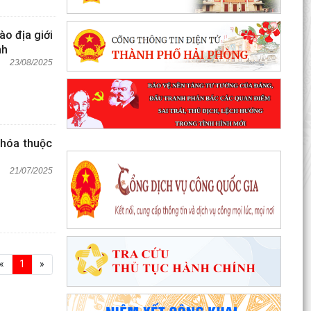
ào địa giới
nh
23/08/2025
 hóa thuộc
21/07/2025
«
1
»