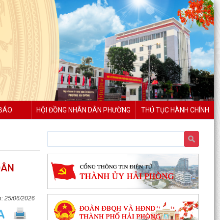
BÁO
HỘI ĐỒNG NHÂN DÂN PHƯỜNG
THỦ TỤC HÀNH CHÍNH
DÂN
25/06/2026