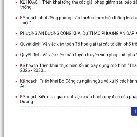
KẾ HOẠCH: Triển khai tổng thể các giải pháp giám sát, bảo đ
thống...
Kế hoạch phát động phong trào thi đua thực hiện thắng lợi c
thiện"
PHƯỜNG AN DƯƠNG CÔNG KHAI DỰ THẢO PHƯƠNG ÁN SẮP XẾ
Quyết định: Về việc kiện toàn Tổ hoà giải tại các tổ dân phố
Quyết định: Về việc kiện toàn tuyên truyền viên pháp luật 
Kế hoạch Triển khai thực hiện Đề án xây dựng mô hình “Th
2026 - 2030...
Kế hoạch: Triển khai Bộ Công cụ ngăn ngừa và xử lý các hành 
An...
Kế hoạch Kiểm tra, giám sát việc chấp hành quy định của phá
Dương...
1