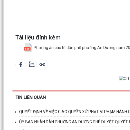
Tài liệu đính kèm
Phương án các tổ dân phố phường An Dương nam 20
TIN LIÊN QUAN
QUYẾT ĐỊNH VỀ VIỆC GIAO QUYỀN XỬ PHẠT VI PHẠM HÀNH 
ỦY BAN NHÂN DÂN PHƯỜNG AN DƯƠNG PHÊ DUYỆT QUYẾT ĐỊN