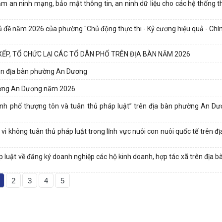
ảm an ninh mạng, bảo mật thông tin, an ninh dữ liệu cho các hệ thống t
hủ đề năm 2026 của phường "Chủ động thực thi - Kỷ cương hiệu quả - Chí
P, TỔ CHỨC LẠI CÁC TỔ DÂN PHỐ TRÊN ĐỊA BÀN NĂM 2026
 trên địa bàn phường An Dương
phường An Dương năm 2026
ành phố thượng tôn và tuân thủ pháp luật” trên địa bàn phường An Dư
vi không tuân thủ pháp luật trong lĩnh vực nuôi con nuôi quốc tế trên 
p luật về đăng ký doanh nghiệp các hộ kinh doanh, hợp tác xã trên địa 
2
3
4
5