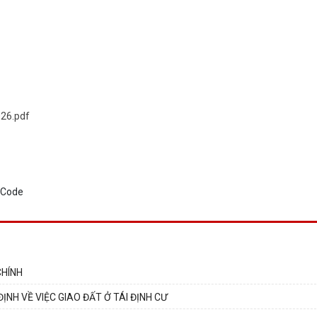
26.pdf
CHÍNH
H VỀ VIỆC GIAO ĐẤT Ở TÁI ĐỊNH CƯ