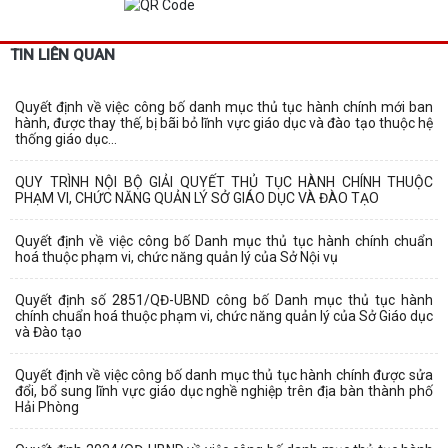
TIN LIÊN QUAN
Quyết định về việc công bố danh mục thủ tục hành chính mới ban
hành, được thay thế, bị bãi bỏ lĩnh vực giáo dục và đào tạo thuộc hệ
thống giáo dục...
QUY TRÌNH NỘI BỘ GIẢI QUYẾT THỦ TỤC HÀNH CHÍNH THUỘC
PHẠM VI, CHỨC NĂNG QUẢN LÝ SỞ GIÁO DỤC VÀ ĐÀO TẠO
Quyết định về việc công bố Danh mục thủ tục hành chính chuẩn
hoá thuộc phạm vi, chức năng quản lý của Sở Nội vụ
Quyết định số 2851/QĐ-UBND công bố Danh mục thủ tục hành
chính chuẩn hoá thuộc phạm vi, chức năng quản lý của Sở Giáo dục
và Đào tạo
Quyết định về việc công bố danh mục thủ tục hành chính được sửa
đổi, bổ sung lĩnh vực giáo dục nghề nghiệp trên địa bàn thành phố
Hải Phòng