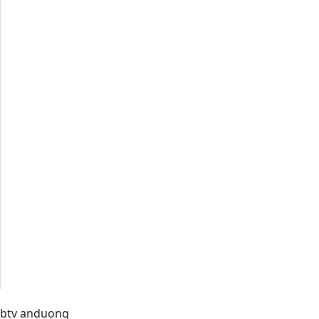
btv anduong