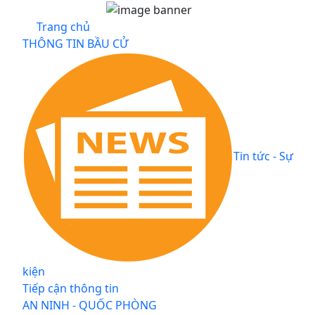
Trang chủ
THÔNG TIN BẦU CỬ
Tin tức - Sự
kiện
Tiếp cận thông tin
AN NINH - QUỐC PHÒNG