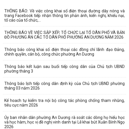
THÔNG BÁO: Về việc công khai số điện thoại đường dây nóng và
trang Facebook tiếp nhận thông tin phản ánh, kiến nghị, khiếu nại,
tố cáo của tổ chức,...
THÔNG BÁO VỀ VIỆC SẮP XẾP, TỔ CHỨC LẠI TỔ DÂN PHỐ VÀ BẢN
ĐỒ PHƯƠNG ÁN CÁC TỔ DÂN PHỐ PHƯỜNG AN DƯƠNG NĂM 2026
Thông báo công khai số điện thoại các đồng chí lãnh đạo Đảng,
chính quyền, cán bộ, công chức phường An Dương
Thông báo kết luận sau buổi tiếp công dân của Chủ tịch UBND
phường tháng 3
Thông báo lịch tiếp công dân định kỳ của Chủ tịch UBND phường
tháng 03 năm 2026
Kế hoach tự kiểm tra nội bộ công tác phòng chống tham nhũng,
tiêu cực năm 2026
Ủy ban nhân dân phường An Dương rà soát các dòng họ hiếu học
và học hàm, học vị đề nghị vinh danh tại Lễ khai bút Xuân Bính Ngọ
2026