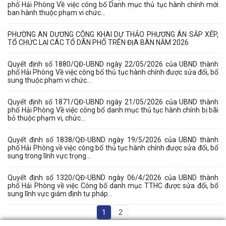
phố Hải Phòng Về việc công bố Danh mục thủ tục hành chính mới
ban hành thuộc phạm vi chức...
PHƯỜNG AN DƯƠNG CÔNG KHAI DỰ THẢO PHƯƠNG ÁN SẮP XẾP,
TỔ CHỨC LẠI CÁC TỔ DÂN PHỐ TRÊN ĐỊA BÀN NĂM 2026
Quyết định số 1880/QĐ-UBND ngày 22/05/2026 của UBND thành
phố Hải Phòng Về việc công bố thủ tục hành chính được sửa đổi, bổ
sung thuộc phạm vi chức...
Quyết định số 1871/QĐ-UBND ngày 21/05/2026 của UBND thành
phố Hải Phòng Về việc công bố danh mục thủ tục hành chính bị bãi
bỏ thuộc phạm vi, chức...
Quyết định số 1838/QĐ-UBND ngày 19/5/2026 của UBND thành
phố Hải Phòng về việc công bố thủ tục hành chính được sửa đổi, bổ
sung trong lĩnh vực trọng...
Quyết định số 1320/QĐ-UBND ngày 06/4/2026 của UBND thành
phố Hải Phòng về việc Công bố danh mục TTHC được sửa đổi, bổ
sung lĩnh vực giám định tư pháp...
1
2