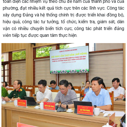
toàn diện các nhiệm vụ theo chủ đề năm của thành phố và của
phường, đạt nhiều kết quả tích cực trên các lĩnh vực. Công tác
xây dựng Đảng và hệ thống chính trị được triển khai đồng bộ,
hiệu quả; công tác tư tưởng, tổ chức, kiểm tra, giám sát, dân
vận có nhiều chuyển biến tích cực; công tác phát triển đảng
viên tiếp tục được quan tâm thực hiện.