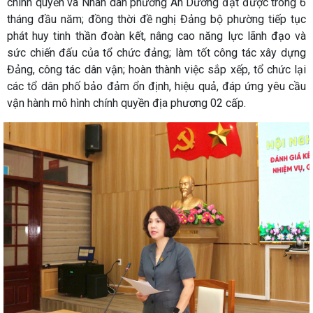
chính quyền và Nhân dân phường An Dương đạt được trong 6
tháng đầu năm; đồng thời đề nghị Đảng bộ phường tiếp tục
phát huy tinh thần đoàn kết, nâng cao năng lực lãnh đạo và
sức chiến đấu của tổ chức đảng; làm tốt công tác xây dựng
Đảng, công tác dân vận; hoàn thành việc sắp xếp, tổ chức lại
các tổ dân phố bảo đảm ổn định, hiệu quả, đáp ứng yêu cầu
vận hành mô hình chính quyền địa phương 02 cấp.