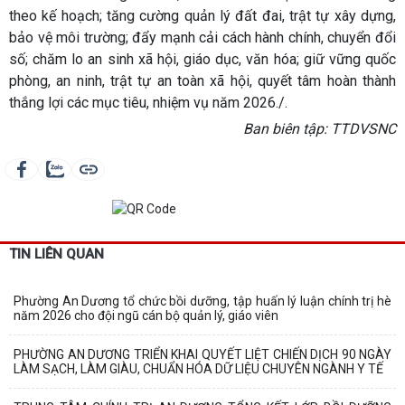
theo kế hoạch; tăng cường quản lý đất đai, trật tự xây dựng,
bảo vệ môi trường; đẩy mạnh cải cách hành chính, chuyển đổi
số; chăm lo an sinh xã hội, giáo dục, văn hóa; giữ vững quốc
phòng, an ninh, trật tự an toàn xã hội, quyết tâm hoàn thành
thắng lợi các mục tiêu, nhiệm vụ năm 2026./.
Ban biên tập: TTDVSNC
TIN LIÊN QUAN
Phường An Dương tổ chức bồi dưỡng, tập huấn lý luận chính trị hè
năm 2026 cho đội ngũ cán bộ quản lý, giáo viên
PHƯỜNG AN DƯƠNG TRIỂN KHAI QUYẾT LIỆT CHIẾN DỊCH 90 NGÀY
LÀM SẠCH, LÀM GIÀU, CHUẨN HÓA DỮ LIỆU CHUYÊN NGÀNH Y TẾ