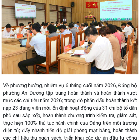
Về phương hướng, nhiệm vụ 6 tháng cuối năm 2026, Đảng bộ
phường An Dương tập trung hoàn thành và hoàn thành vượt
mức các chỉ tiêu năm 2026; trong đó phấn đấu hoàn thành kết
nạp 23 đảng viên mới, ổn định hoạt động của 31 chi bộ tổ dân
phố sau sắp xếp, hoàn thành chương trình kiểm tra, giám sát,
thực hiện 100% thủ tục hành chính của Đảng trên môi trường
điện tử; đẩy nhanh tiến độ giải phóng mặt bằng, hoàn thành
các chỉ tiêu thu ngân sách, triển khai các dự án đầu tư công