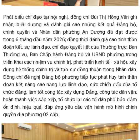
Phát biểu chỉ đạo tại hội nghị, đồng chí Bùi Thị Hồng Vân ghi
nhận, biểu dương và đánh giá cao những kết quả Đảng bộ,
chính quyền và Nhân dân phường An Dương đã đạt được
trong 6 tháng đầu năm 2026; đồng thời đánh giá cao tinh thần
đoàn kết, sự lãnh đạo, chỉ đạo quyết liệt của Thường trực, Ban
Thường vụ, Ban Chấp hành Đảng bộ và UBND phường trong
triển khai các nhiệm vụ chính trị, phát triển kinh tế - xã hội, xây
dựng hệ thống chính trị và tạo sự đồng thuận trong Nhân dân.
Đồng chí đề nghị Đảng bộ phường tiếp tục phát huy tinh thần
đoàn kết, nâng cao năng lực lãnh đạo, sức chiến đấu của tổ
chức đảng; làm tốt công tác xây dựng Đảng, công tác dân vận;
hoàn thành việc sắp xếp, tổ chức lại các tổ dân phố bảo đảm
ổn định, hiệu quả, đáp ứng yêu cầu vận hành mô hình chính
quyền địa phương 02 cấp.