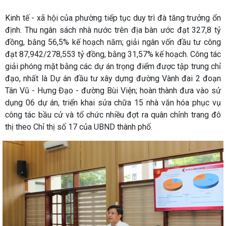
Kinh tế - xã hội của phường tiếp tục duy trì đà tăng trưởng ổn
định. Thu ngân sách nhà nước trên địa bàn ước đạt 327,8 tỷ
đồng, bằng 56,5% kế hoạch năm; giải ngân vốn đầu tư công
đạt 87,942/278,553 tỷ đồng, bằng 31,57% kế hoạch. Công tác
giải phóng mặt bằng các dự án trọng điểm được tập trung chỉ
đạo, nhất là Dự án đầu tư xây dựng đường Vành đai 2 đoạn
Tân Vũ - Hưng Đạo - đường Bùi Viện; hoàn thành đưa vào sử
dụng 06 dự án, triển khai sửa chữa 15 nhà văn hóa phục vụ
công tác bầu cử và tổ chức nhiều đợt ra quân chỉnh trang đô
thị theo Chỉ thị số 17 của UBND thành phố.