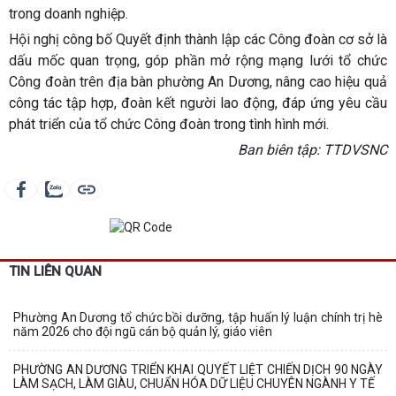
trong doanh nghiệp.
Hội nghị công bố Quyết định thành lập các Công đoàn cơ sở là
dấu mốc quan trọng, góp phần mở rộng mạng lưới tổ chức
Công đoàn trên địa bàn phường An Dương, nâng cao hiệu quả
công tác tập hợp, đoàn kết người lao động, đáp ứng yêu cầu
phát triển của tổ chức Công đoàn trong tình hình mới.
Ban biên tập: TTDVSNC
TIN LIÊN QUAN
Phường An Dương tổ chức bồi dưỡng, tập huấn lý luận chính trị hè
năm 2026 cho đội ngũ cán bộ quản lý, giáo viên
PHƯỜNG AN DƯƠNG TRIỂN KHAI QUYẾT LIỆT CHIẾN DỊCH 90 NGÀY
LÀM SẠCH, LÀM GIÀU, CHUẨN HÓA DỮ LIỆU CHUYÊN NGÀNH Y TẾ