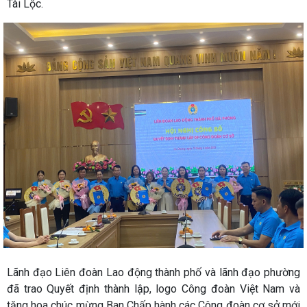
Tài Lộc.
Lãnh đạo Liên đoàn Lao động thành phố và lãnh đạo phường
đã trao Quyết định thành lập, logo Công đoàn Việt Nam và
tặng hoa chúc mừng Ban Chấp hành các Công đoàn cơ sở mới