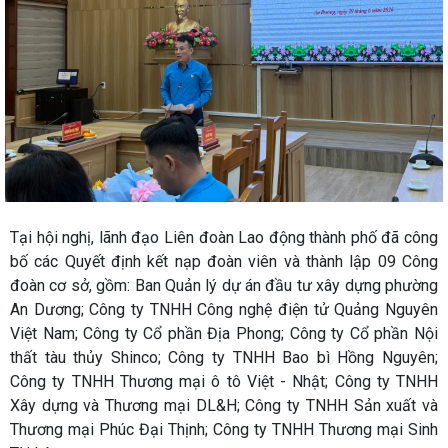
Tại hội nghị, lãnh đạo Liên đoàn Lao động thành phố đã công
bố các Quyết định kết nạp đoàn viên và thành lập 09 Công
đoàn cơ sở, gồm: Ban Quản lý dự án đầu tư xây dựng phường
An Dương; Công ty TNHH Công nghệ điện tử Quảng Nguyên
Việt Nam; Công ty Cổ phần Địa Phong; Công ty Cổ phần Nội
thất tàu thủy Shinco; Công ty TNHH Bao bì Hồng Nguyên;
Công ty TNHH Thương mại ô tô Việt - Nhật; Công ty TNHH
Xây dựng và Thương mại DL&H; Công ty TNHH Sản xuất và
Thương mại Phúc Đại Thịnh; Công ty TNHH Thương mại Sinh