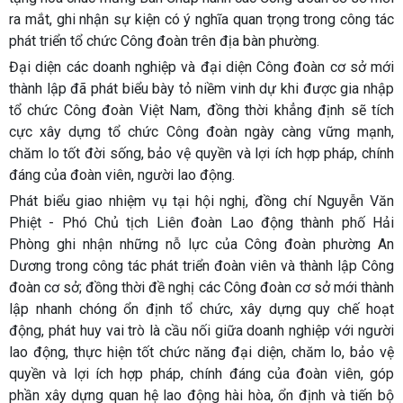
ra mắt, ghi nhận sự kiện có ý nghĩa quan trọng trong công tác
phát triển tổ chức Công đoàn trên địa bàn phường.
Đại diện các doanh nghiệp và đại diện Công đoàn cơ sở mới
thành lập đã phát biểu bày tỏ niềm vinh dự khi được gia nhập
tổ chức Công đoàn Việt Nam, đồng thời khẳng định sẽ tích
cực xây dựng tổ chức Công đoàn ngày càng vững mạnh,
chăm lo tốt đời sống, bảo vệ quyền và lợi ích hợp pháp, chính
đáng của đoàn viên, người lao động.
Phát biểu giao nhiệm vụ tại hội nghị, đồng chí Nguyễn Văn
Phiệt - Phó Chủ tịch Liên đoàn Lao động thành phố Hải
Phòng ghi nhận những nỗ lực của Công đoàn phường An
Dương trong công tác phát triển đoàn viên và thành lập Công
đoàn cơ sở; đồng thời đề nghị các Công đoàn cơ sở mới thành
lập nhanh chóng ổn định tổ chức, xây dựng quy chế hoạt
động, phát huy vai trò là cầu nối giữa doanh nghiệp với người
lao động, thực hiện tốt chức năng đại diện, chăm lo, bảo vệ
quyền và lợi ích hợp pháp, chính đáng của đoàn viên, góp
phần xây dựng quan hệ lao động hài hòa, ổn định và tiến bộ