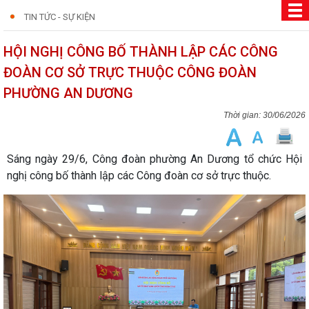
TIN TỨC - SỰ KIỆN
HỘI NGHỊ CÔNG BỐ THÀNH LẬP CÁC CÔNG
ĐOÀN CƠ SỞ TRỰC THUỘC CÔNG ĐOÀN
PHƯỜNG AN DƯƠNG
30/06/2026
Sáng ngày 29/6, Công đoàn phường An Dương tổ chức Hội
nghị công bố thành lập các Công đoàn cơ sở trực thuộc.