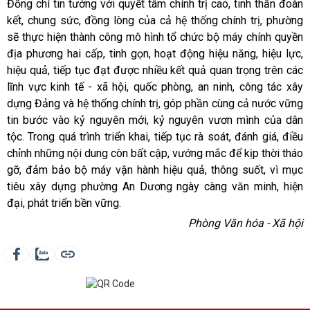
Đồng chí tin tưởng với quyết tâm chính trị cao, tinh thần đoàn
kết, chung sức, đồng lòng của cả hệ thống chính trị, phường
sẽ thực hiện thành công mô hình tổ chức bộ máy chính quyền
địa phương hai cấp, tinh gọn, hoạt động hiệu năng, hiệu lực,
hiệu quả, tiếp tục đạt được nhiều kết quả quan trọng trên các
lĩnh vực kinh tế - xã hội, quốc phòng, an ninh, công tác xây
dựng Đảng và hệ thống chính trị, góp phần cùng cả nước vững
tin bước vào kỷ nguyên mới, kỷ nguyên vươn mình của dân
tộc. Trong quá trình triển khai, tiếp tục rà soát, đánh giá, điều
chỉnh những nội dung còn bất cập, vướng mắc để kịp thời tháo
gỡ, đảm bảo bộ máy vận hành hiệu quả, thông suốt, vì mục
tiêu xây dựng phường An Dương ngày càng văn minh, hiện
đại, phát triển bền vững.
Phòng Văn hóa - Xã hội