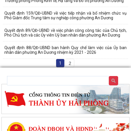
Trưởng phòng Phòng Kinh tế, Hạ tầng và Đô thị phường An Dương
Quyết định 159/QĐ-UBND về việc tiếp nhận và bổ nhiệm chức vụ
Phó Giám đốc Trung tâm sự nghiệp công phường An Dương
Quyết định 89/QĐ-UBND về việc phân công công tác của Chủ tịch,
Phó Chủ tịch và các Ủy viên Uỷ ban nhân dân phường An Dương
Quyết định 88/QĐ-UBND ban hành Quy chế làm việc của Ủy ban
nhân dân phường An Dương nhiệm kỳ 2021 - 2026
1
2