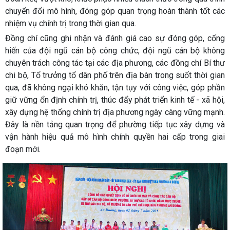
chuyển đổi mô hình, đóng góp quan trọng hoàn thành tốt các
nhiệm vụ chính trị trong thời gian qua.
Đồng chí cũng ghi nhận và đánh giá cao sự đóng góp, cống
hiến của đội ngũ cán bộ công chức, đội ngũ cán bộ không
chuyên trách công tác tại các địa phương, các đồng chí Bí thư
chi bộ, Tổ trưởng tổ dân phố trên địa bàn trong suốt thời gian
qua, đã không ngại khó khăn, tận tụy với công việc, góp phần
giữ vững ổn định chính trị, thúc đẩy phát triển kinh tế - xã hội,
xây dựng hệ thống chính trị địa phương ngày càng vững mạnh.
Đây là nền tảng quan trọng để phường tiếp tục xây dựng và
vận hành hiệu quả mô hình chính quyền hai cấp trong giai
đoạn mới.