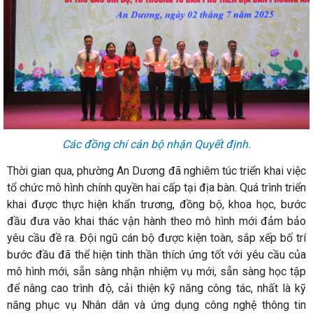
Các đồng chí cán bộ nhận Quyết định.
Thời gian qua, phường An Dương đã nghiêm túc triển khai việc
tổ chức mô hình chính quyền hai cấp tại địa bàn. Quá trình triển
khai được thực hiện khẩn trương, đồng bộ, khoa học, bước
đầu đưa vào khai thác vận hành theo mô hình mới đảm bảo
yêu cầu đề ra. Đội ngũ cán bộ được kiện toàn, sắp xếp bố trí
bước đầu đã thể hiện tinh thần thích ứng tốt với yêu cầu của
mô hình mới, sẵn sàng nhận nhiệm vụ mới, sẵn sàng học tập
để nâng cao trình độ, cải thiện kỹ năng công tác, nhất là kỹ
năng phục vụ Nhân dân và ứng dụng công nghệ thông tin