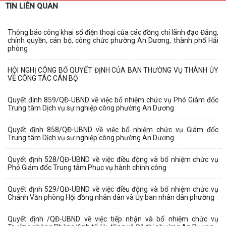
TIN LIÊN QUAN
Thông báo công khai số điện thoại của các đồng chí lãnh đạo Đảng,
chính quyền, cán bộ, công chức phường An Dương, thành phố Hải
phòng
HỘI NGHỊ CÔNG BỐ QUYẾT ĐỊNH CỦA BAN THƯỜNG VỤ THÀNH ỦY
VỀ CÔNG TÁC CÁN BỘ
Quyết định 859/QĐ-UBND về việc bổ nhiệm chức vụ Phó Giám đốc
Trung tâm Dịch vụ sự nghiệp công phường An Dương
Quyết định 858/QĐ-UBND về việc bổ nhiệm chức vụ Giám đốc
Trung tâm Dịch vụ sự nghiệp công phường An Dương
Quyết định 528/QĐ-UBND về việc điều động và bổ nhiệm chức vụ
Phó Giám đốc Trung tâm Phục vụ hành chính công
Quyết định 529/QĐ-UBND về việc điều động và bổ nhiệm chức vụ
Chánh Văn phòng Hội đồng nhân dân và Ủy ban nhân dân phường
Quyết định /QĐ-UBND về việc tiếp nhận và bổ nhiệm chức vụ