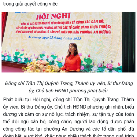
trong giải quyết công việc.
Đồng chí Trần Thị Quỳnh Trang, Thành ủy viên, Bí thư Đảng
ủy, Chủ tịch HĐND phường phát biểu.
Phát biểu tại Hội nghị, đồng chí Trần Thị Quỳnh Trang, Thành
ủy viên, Bí thư Đảng ủy, Chủ tịch HĐND phường ghi nhận, biểu
dương và cảm ơn sự nỗ lực, trách nhiệm, sự tận tụy của toàn
thể đội ngũ cán bộ, công chức, người lao động được phân
công công tác tại phường An Dương và các tổ dân phố, đã
đoàn kết, vượt khó, khắc phục nhiều thách thức trong quá trình