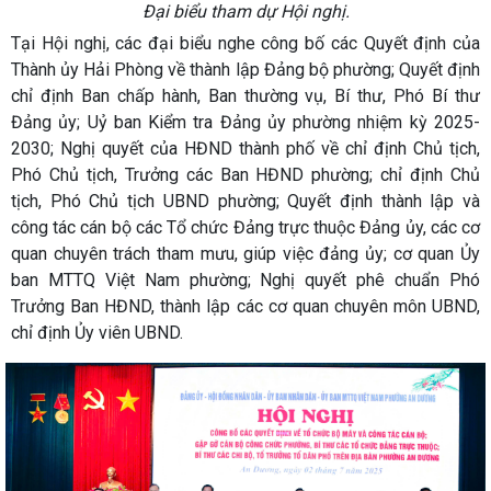
Đại biểu tham dự Hội nghị.
Tại Hội nghị, các đại biểu nghe công bố các Quyết định của
Thành ủy Hải Phòng về thành lập Đảng bộ phường; Quyết định
chỉ định Ban chấp hành, Ban thường vụ, Bí thư, Phó Bí thư
Đảng ủy; Uỷ ban Kiểm tra Đảng ủy phường nhiệm kỳ 2025-
2030; Nghị quyết của HĐND thành phố về chỉ định Chủ tịch,
Phó Chủ tịch, Trưởng các Ban HĐND phường; chỉ định Chủ
tịch, Phó Chủ tịch UBND phường; Quyết định thành lập và
công tác cán bộ các Tổ chức Đảng trực thuộc Đảng ủy, các cơ
quan chuyên trách tham mưu, giúp việc đảng ủy; cơ quan Ủy
ban MTTQ Việt Nam phường; Nghị quyết phê chuẩn Phó
Trưởng Ban HĐND, thành lập các cơ quan chuyên môn UBND,
chỉ định Ủy viên UBND.