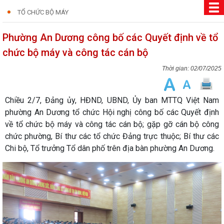
TỔ CHỨC BỘ MÁY
Phường An Dương công bố các Quyết định về tổ
chức bộ máy và công tác cán bộ
02/07/2025
Chiều 2/7, Đảng ủy, HĐND, UBND, Ủy ban MTTQ Việt Nam
phường An Dương tổ chức Hội nghị công bố các Quyết định
về tổ chức bộ máy và công tác cán bộ; gặp gỡ cán bộ công
chức phường, Bí thư các tổ chức Đảng trực thuộc; Bí thư các
Chi bộ, Tổ trưởng Tổ dân phố trên địa bàn phường An Dương.