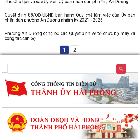
Phó Chủ tịch và các Ủy viên Uỷ ban nhân dân phường An Dương
Quyết định 88/QĐ-UBND ban hành Quy chế làm việc của Ủy ban
nhân dân phường An Dương nhiệm kỳ 2021 - 2026
Phường An Dương công bố các Quyết định về tổ chức bộ máy và
công tác cán bộ
1
2