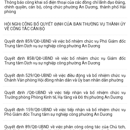
Thông báo công khai số điện thoại của các đồng chí lãnh đạo Đảng,
chính quyền, cán bộ, công chức phường An Dương, thành phố Hải
phòng
HỘI NGHỊ CÔNG BỐ QUYẾT ĐỊNH CỦA BAN THƯỜNG VỤ THÀNH ỦY
VỀ CÔNG TÁC CÁN BỘ
Quyết định 859/QĐ-UBND về việc bổ nhiệm chức vụ Phó Giám đốc
Trung tâm Dịch vụ sự nghiệp công phường An Dương
Quyết định 858/QĐ-UBND về việc bổ nhiệm chức vụ Giám đốc
Trung tâm Dịch vụ sự nghiệp công phường An Dương
Quyết định 529/QĐ-UBND về việc điều động và bổ nhiệm chức vụ
Chánh Văn phòng Hội đồng nhân dân và Ủy ban nhân dân phường
Quyết định /QĐ-UBND về việc tiếp nhận và bổ nhiệm chức vụ
Trưởng phòng Phòng Kinh tế, Hạ tầng và Đô thị phường An Dương
Quyết định 159/QĐ-UBND về việc tiếp nhận và bổ nhiệm chức vụ
Phó Giám đốc Trung tâm sự nghiệp công phường An Dương
Quyết định 89/QĐ-UBND về việc phân công công tác của Chủ tịch,