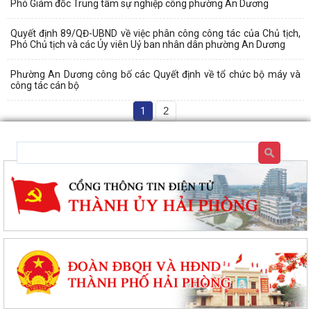
Phó Giám đốc Trung tâm sự nghiệp công phường An Dương
Quyết định 89/QĐ-UBND về việc phân công công tác của Chủ tịch,
Phó Chủ tịch và các Ủy viên Uỷ ban nhân dân phường An Dương
Phường An Dương công bố các Quyết định về tổ chức bộ máy và
công tác cán bộ
1
2