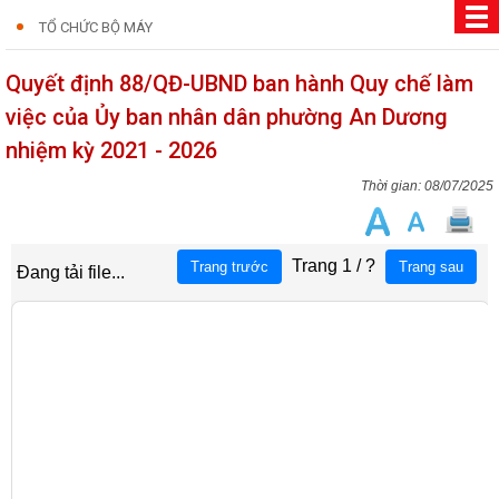
TỔ CHỨC BỘ MÁY
Quyết định 88/QĐ-UBND ban hành Quy chế làm
việc của Ủy ban nhân dân phường An Dương
nhiệm kỳ 2021 - 2026
08/07/2025