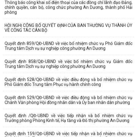
Thông báo công khai số điện thoại của các đồng chí lãnh đạo Đảng,
chính quyền, cán bộ, công chức phường An Dương, thành phố Hải
phòng
HỘI NGHỊ CÔNG BỐ QUYẾT ĐỊNH CỦA BAN THƯỜNG VỤ THÀNH ỦY
VỀ CÔNG TÁC CÁN BỘ
Quyết định 859/QĐ-UBND về việc bổ nhiệm chức vụ Phó Giám đốc
Trung tâm Dịch vụ sự nghiệp công phường An Dương
Quyết định 858/QĐ-UBND về việc bổ nhiệm chức vụ Giám đốc
Trung tâm Dịch vụ sự nghiệp công phường An Dương
Quyết định 528/QĐ-UBND về việc điều động và bổ nhiệm chức vụ
Phó Giám đốc Trung tâm Phục vụ hành chính công
Quyết định 529/QĐ-UBND về việc điều động và bổ nhiệm chức vụ
Chánh Văn phòng Hội đồng nhân dân và Ủy ban nhân dân phường
Quyết định /QĐ-UBND về việc tiếp nhận và bổ nhiệm chức vụ
Trưởng phòng Phòng Kinh tế, Hạ tầng và Đô thị phường An Dương
Quyết định 159/QĐ-UBND về việc tiếp nhận và bổ nhiệm chức vụ