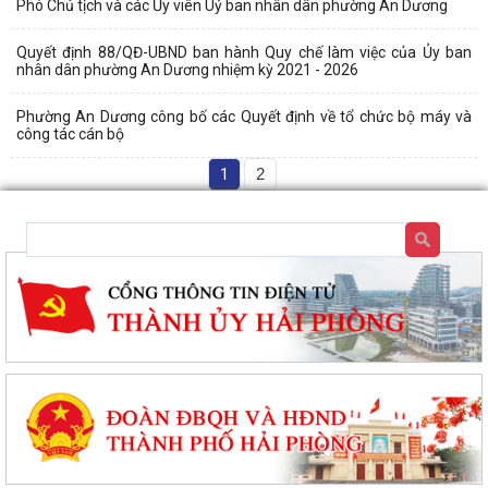
Phó Chủ tịch và các Ủy viên Uỷ ban nhân dân phường An Dương
Quyết định 88/QĐ-UBND ban hành Quy chế làm việc của Ủy ban
nhân dân phường An Dương nhiệm kỳ 2021 - 2026
Phường An Dương công bố các Quyết định về tổ chức bộ máy và
công tác cán bộ
1
2