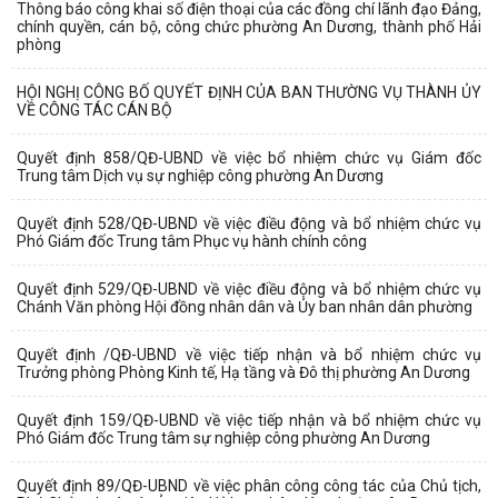
Thông báo công khai số điện thoại của các đồng chí lãnh đạo Đảng,
chính quyền, cán bộ, công chức phường An Dương, thành phố Hải
phòng
HỘI NGHỊ CÔNG BỐ QUYẾT ĐỊNH CỦA BAN THƯỜNG VỤ THÀNH ỦY
VỀ CÔNG TÁC CÁN BỘ
Quyết định 858/QĐ-UBND về việc bổ nhiệm chức vụ Giám đốc
Trung tâm Dịch vụ sự nghiệp công phường An Dương
Quyết định 528/QĐ-UBND về việc điều động và bổ nhiệm chức vụ
Phó Giám đốc Trung tâm Phục vụ hành chính công
Quyết định 529/QĐ-UBND về việc điều động và bổ nhiệm chức vụ
Chánh Văn phòng Hội đồng nhân dân và Ủy ban nhân dân phường
Quyết định /QĐ-UBND về việc tiếp nhận và bổ nhiệm chức vụ
Trưởng phòng Phòng Kinh tế, Hạ tầng và Đô thị phường An Dương
Quyết định 159/QĐ-UBND về việc tiếp nhận và bổ nhiệm chức vụ
Phó Giám đốc Trung tâm sự nghiệp công phường An Dương
Quyết định 89/QĐ-UBND về việc phân công công tác của Chủ tịch,