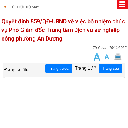
TỔ CHỨC BỘ MÁY
Quyết định 859/QĐ-UBND về việc bổ nhiệm chức
vụ Phó Giám đốc Trung tâm Dịch vụ sự nghiệp
công phường An Dương
19/11/2025