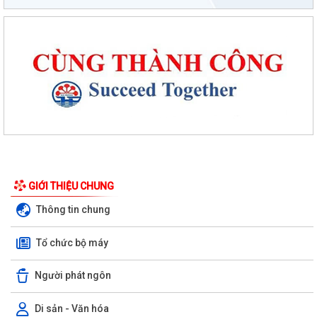
GIỚI THIỆU CHUNG
Thông tin chung
Tổ chức bộ máy
Người phát ngôn
Phường An Dương tổ chức bồi dưỡng, tập huấn lý luận chính trị hè
Di sản - Văn hóa
năm 2026 cho đội ngũ cán bộ quản...