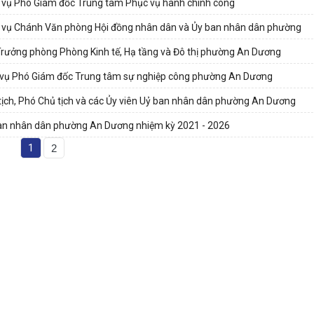
 vụ Phó Giám đốc Trung tâm Phục vụ hành chính công
c vụ Chánh Văn phòng Hội đồng nhân dân và Ủy ban nhân dân phường
Trưởng phòng Phòng Kinh tế, Hạ tầng và Đô thị phường An Dương
c vụ Phó Giám đốc Trung tâm sự nghiệp công phường An Dương
tịch, Phó Chủ tịch và các Ủy viên Uỷ ban nhân dân phường An Dương
ban nhân dân phường An Dương nhiệm kỳ 2021 - 2026
1
2