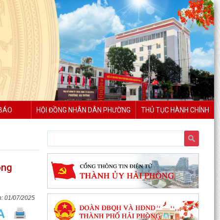
BÁO
HỘI ĐỒNG NHÂN DÂN PHƯỜNG
THỦ TỤC HÀNH CHÍNH
òng
01/07/2025