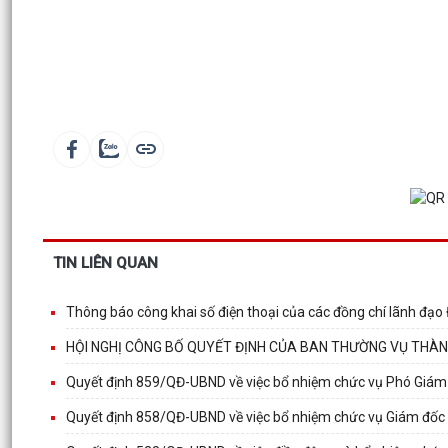
TIN LIÊN QUAN
Thông báo công khai số điện thoại của các đồng chí lãnh đạ
HỘI NGHỊ CÔNG BỐ QUYẾT ĐỊNH CỦA BAN THƯỜNG VỤ THÀN
Quyết định 859/QĐ-UBND về việc bổ nhiệm chức vụ Phó Giám
Quyết định 858/QĐ-UBND về việc bổ nhiệm chức vụ Giám đốc