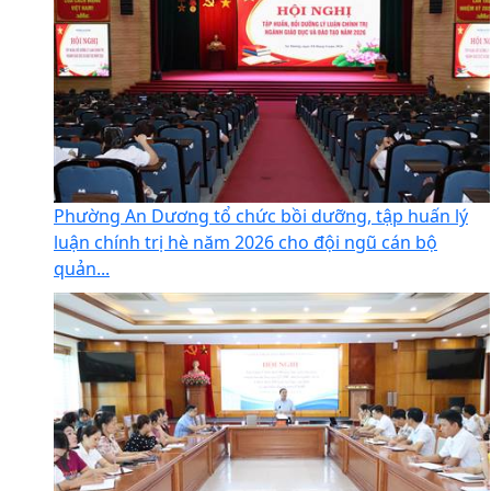
Phường An Dương tổ chức bồi dưỡng, tập huấn lý
luận chính trị hè năm 2026 cho đội ngũ cán bộ
quản...