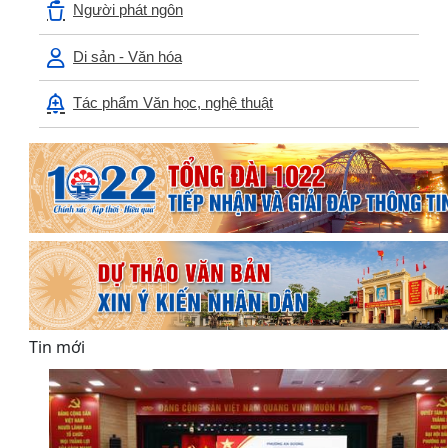
Người phát ngôn
Di sản - Văn hóa
Tác phẩm Văn học, nghệ thuật
Tin mới