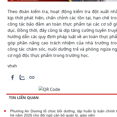
Theo đoàn kiểm tra, hoạt động kiểm tra đột xuất n
kịp thời phát hiện, chấn chỉnh các tồn tại, hạn chế tr
công tác bảo đảm an toàn thực phẩm tại các cơ sở g
dục. Đồng thời, đây cũng là dịp tăng cường tuyên truy
hướng dẫn các quy định pháp luật về an toàn thực ph
góp phần nâng cao trách nhiệm của nhà trường tr
công tác chăm sóc, nuôi dưỡng trẻ và phòng ngừa n
cơ ngộ độc thực phẩm trong trường học.
vhxh
TIN LIÊN QUAN
Phường An Dương tổ chức bồi dưỡng, tập huấn lý luận chính t
hè năm 2026 cho đội ngũ cán bộ quản lý, giáo viên