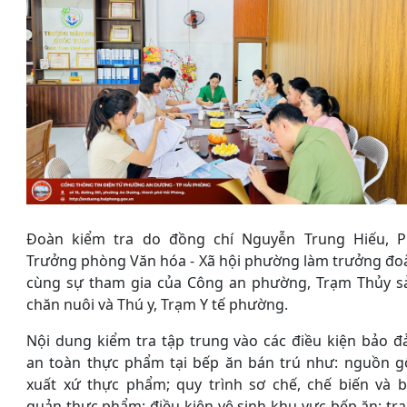
Đoàn kiểm tra do đồng chí Nguyễn Trung Hiếu, 
Trưởng phòng Văn hóa - Xã hội phường làm trưởng đo
cùng sự tham gia của Công an phường, Trạm Thủy s
chăn nuôi và Thú y, Trạm Y tế phường.
Nội dung kiểm tra tập trung vào các điều kiện bảo 
an toàn thực phẩm tại bếp ăn bán trú như: nguồn g
xuất xứ thực phẩm; quy trình sơ chế, chế biến và 
quản thực phẩm; điều kiện vệ sinh khu vực bếp ăn; tr