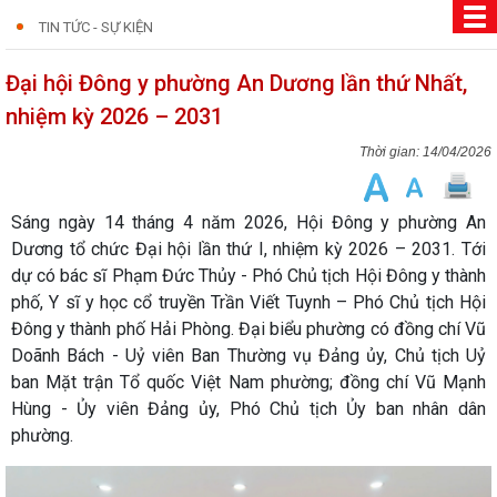
TIN TỨC - SỰ KIỆN
Đại hội Đông y phường An Dương lần thứ Nhất,
nhiệm kỳ 2026 – 2031
14/04/2026
Sáng ngày 14 tháng 4 năm 2026, Hội Đông y phường An
Dương tổ chức Đại hội lần thứ I, nhiệm kỳ 2026 – 2031. Tới
dự có bác sĩ Phạm Đức Thủy - Phó Chủ tịch Hội Đông y thành
phố, Y sĩ y học cổ truyền Trần Viết Tuynh – Phó Chủ tịch Hội
Đông y thành phố Hải Phòng. Đại biểu phường có đồng chí Vũ
Doãnh Bách - Uỷ viên Ban Thường vụ Đảng ủy, Chủ tịch Uỷ
ban Mặt trận Tổ quốc Việt Nam phường; đồng chí Vũ Mạnh
Hùng - Ủy viên Đảng ủy, Phó Chủ tịch Ủy ban nhân dân
phường.