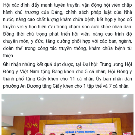
Hội xác định đẩy mạnh tuyên truyền, vận động hội viên chấp
hành chủ trương của Đảng, chính sách pháp luật của Nhà
nước; nâng cao chất lượng khám chữa bệnh, kết hợp y học cổ
truyền với y học hiện đại trong chăm sóc sức khỏe nhân dân.
Đồng thời chú trọng phát triển hội viên, nâng cao trình độ
chuyên môn, y đức; tăng cường phối hợp với các ban, ngành,
đoàn thể trong công tác truyền thông, khám chữa bệnh từ
thiện.
Ghi nhận những kết quả đạt được, tại Đại hội: Trung ương Hội
Đông y Việt Nam tặng Bằng khen cho 5 cá nhân; Hội Đông y
thành phố tặng Giấy khen cho 11 cá nhân; Ủy ban nhân dân
phường An Dương tặng Giấy khen cho 1 tập thể và 7 cá nhân.