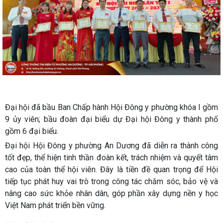
Đại hội đã bầu Ban Chấp hành Hội Đông y phường khóa I gồm
9 ủy viên; bầu đoàn đại biểu dự Đại hội Đông y thành phố
gồm 6 đại biểu.
Đại hội Hội Đông y phường An Dương đã diễn ra thành công
tốt đẹp, thể hiện tinh thần đoàn kết, trách nhiệm và quyết tâm
cao của toàn thể hội viên. Đây là tiền đề quan trọng để Hội
tiếp tục phát huy vai trò trong công tác chăm sóc, bảo vệ và
nâng cao sức khỏe nhân dân, góp phần xây dựng nền y học
Việt Nam phát triển bền vững.