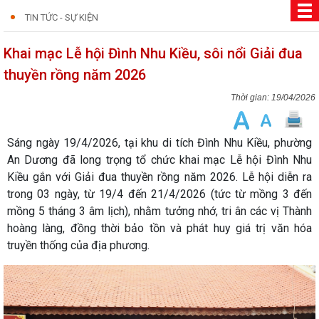
TIN TỨC - SỰ KIỆN
Khai mạc Lễ hội Đình Nhu Kiều, sôi nổi Giải đua
thuyền rồng năm 2026
19/04/2026
Sáng ngày 19/4/2026, tại khu di tích Đình Nhu Kiều, phường
An Dương đã long trọng tổ chức khai mạc Lễ hội Đình Nhu
Kiều gắn với Giải đua thuyền rồng năm 2026. Lễ hội diễn ra
trong 03 ngày, từ 19/4 đến 21/4/2026 (tức từ mồng 3 đến
mồng 5 tháng 3 âm lịch), nhằm tưởng nhớ, tri ân các vị Thành
hoàng làng, đồng thời bảo tồn và phát huy giá trị văn hóa
truyền thống của địa phương.