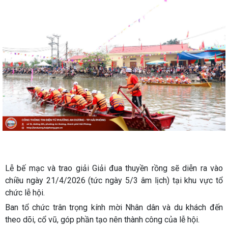
Lễ bế mạc và trao giải Giải đua thuyền rồng sẽ diễn ra vào
chiều ngày 21/4/2026 (tức ngày 5/3 âm lịch) tại khu vực tổ
chức lễ hội.
Ban tổ chức trân trọng kính mời Nhân dân và du khách đến
theo dõi, cổ vũ, góp phần tạo nên thành công của lễ hội.