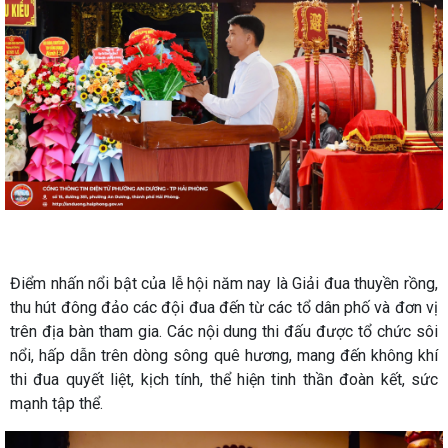
Điểm nhấn nổi bật của lễ hội năm nay là Giải đua thuyền rồng,
thu hút đông đảo các đội đua đến từ các tổ dân phố và đơn vị
trên địa bàn tham gia. Các nội dung thi đấu được tổ chức sôi
nổi, hấp dẫn trên dòng sông quê hương, mang đến không khí
thi đua quyết liệt, kịch tính, thể hiện tinh thần đoàn kết, sức
mạnh tập thể.