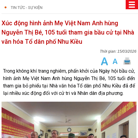
TIN TỨC - SỰ KIỆN
Xúc động hình ảnh Mẹ Việt Nam Anh hùng
Nguyễn Thị Bé, 105 tuổi tham gia bầu cử tại Nhà
văn hóa Tổ dân phố Nhu Kiều
15/03/2026
Trong không khí trang nghiêm, phấn khởi của Ngày hội bầu cử,
hình ảnh Mẹ Việt Nam Anh hùng Nguyễn Thị Bé, 105 tuổi đến
tham gia bỏ phiếu tại Nhà văn hóa Tổ dân phố Nhu Kiều đã để
lại nhiều xúc động đối với cử tri và Nhân dân địa phương.