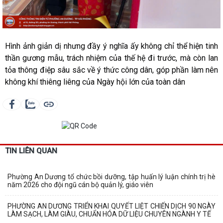
Hình ảnh giản dị nhưng đầy ý nghĩa ấy không chỉ thể hiện tinh
thần gương mẫu, trách nhiệm của thế hệ đi trước, mà còn lan
tỏa thông điệp sâu sắc về ý thức công dân, góp phần làm nên
không khí thiêng liêng của Ngày hội lớn của toàn dân
TIN LIÊN QUAN
Phường An Dương tổ chức bồi dưỡng, tập huấn lý luận chính trị hè
năm 2026 cho đội ngũ cán bộ quản lý, giáo viên
PHƯỜNG AN DƯƠNG TRIỂN KHAI QUYẾT LIỆT CHIẾN DỊCH 90 NGÀY
LÀM SẠCH, LÀM GIÀU, CHUẨN HÓA DỮ LIỆU CHUYÊN NGÀNH Y TẾ