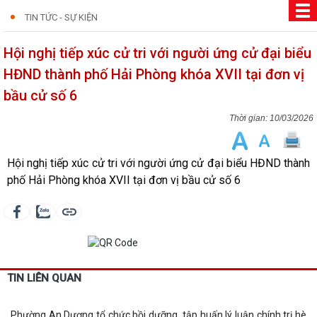
TIN TỨC - SỰ KIỆN
Hội nghị tiếp xúc cử tri với người ứng cử đại biểu
HĐND thành phố Hải Phòng khóa XVII tại đơn vị
bầu cử số 6
10/03/2026
Hội nghị tiếp xúc cử tri với người ứng cử đại biểu HĐND thành
phố Hải Phòng khóa XVII tại đơn vị bầu cử số 6
TIN LIÊN QUAN
Phường An Dương tổ chức bồi dưỡng, tập huấn lý luận chính trị hè